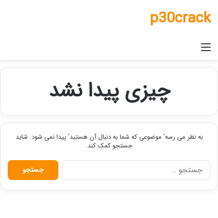
p30crack
منو
چیزی پیدا نشد
به نظر می رسه’ موضوعی که شما به دنبال آن هستید’ پیدا نمی شود. شاید
جستجو کمک کند.
جستجو
برای: