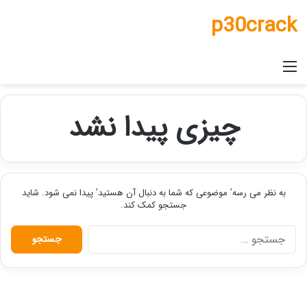
p30crack
منو
چیزی پیدا نشد
به نظر می رسه’ موضوعی که شما به دنبال آن هستید’ پیدا نمی شود. شاید
جستجو کمک کند.
جستجو
برای: